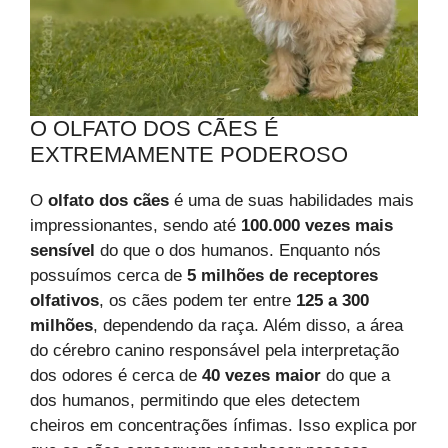
O OLFATO DOS CÃES É
EXTREMAMENTE PODEROSO
O
olfato dos cães
é uma de suas habilidades mais
impressionantes, sendo até
100.000 vezes mais
sensível
do que o dos humanos. Enquanto nós
possuímos cerca de
5 milhões de receptores
olfativos
, os cães podem ter entre
125 a 300
milhões
, dependendo da raça. Além disso, a área
do cérebro canino responsável pela interpretação
dos odores é cerca de
40 vezes maior
do que a
dos humanos, permitindo que eles detectem
cheiros em concentrações ínfimas. Isso explica por