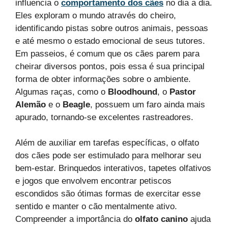
influencia o
comportamento dos cães
no dia a dia.
Eles exploram o mundo através do cheiro,
identificando pistas sobre outros animais, pessoas
e até mesmo o estado emocional de seus tutores.
Em passeios, é comum que os cães parem para
cheirar diversos pontos, pois essa é sua principal
forma de obter informações sobre o ambiente.
Algumas raças, como o
Bloodhound
, o
Pastor
Alemão
e o
Beagle
, possuem um faro ainda mais
apurado, tornando-se excelentes rastreadores.
Além de auxiliar em tarefas específicas, o olfato
dos cães pode ser estimulado para melhorar seu
bem-estar. Brinquedos interativos, tapetes olfativos
e jogos que envolvem encontrar petiscos
escondidos são ótimas formas de exercitar esse
sentido e manter o cão mentalmente ativo.
Compreender a importância do
olfato canino
ajuda