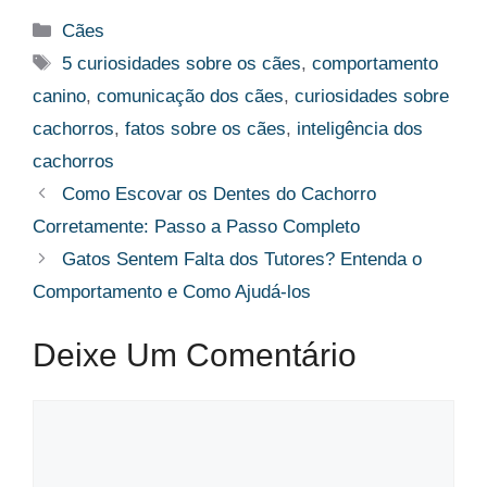
Categorias
Cães
Tags
5 curiosidades sobre os cães
,
comportamento
canino
,
comunicação dos cães
,
curiosidades sobre
cachorros
,
fatos sobre os cães
,
inteligência dos
cachorros
Como Escovar os Dentes do Cachorro
Corretamente: Passo a Passo Completo
Gatos Sentem Falta dos Tutores? Entenda o
Comportamento e Como Ajudá-los
Deixe Um Comentário
Comentário