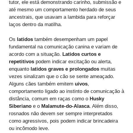
tutor, ele está demonstrando carinho, submissão e
até mesmo um comportamento herdado de seus
ancestrais, que usavam a lambida para reforçar
laços dentro da matilha.
Os
latidos
também desempenham um papel
fundamental na comunicação canina e variam de
acordo com a situação.
Latidos curtos e
repetitivos
podem indicar excitação ou alerta,
enquanto
latidos graves e prolongados
muitas
vezes sinalizam que o cão se sente ameaçado.
Alguns cães também emitem
uivos
,
comportamento ligado ao instinto de comunicação à
distância, comum em raças como o
Husky
Siberiano
e o
Malamute-do-Alasca
. Além disso,
rosnados não devem ser sempre interpretados
como agressivos, pois podem indicar brincadeira
ou incômodo leve.