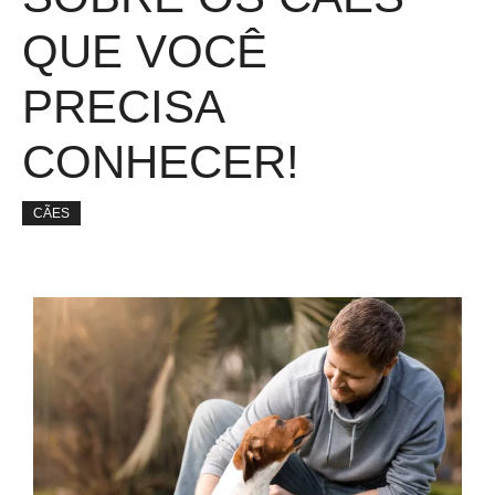
QUE VOCÊ
PRECISA
CONHECER!
CÃES