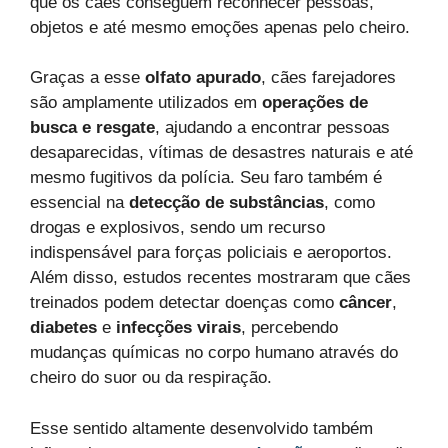
que os cães conseguem reconhecer pessoas,
objetos e até mesmo emoções apenas pelo cheiro.
Graças a esse
olfato apurado
, cães farejadores
são amplamente utilizados em
operações de
busca e resgate
, ajudando a encontrar pessoas
desaparecidas, vítimas de desastres naturais e até
mesmo fugitivos da polícia. Seu faro também é
essencial na
detecção de substâncias
, como
drogas e explosivos, sendo um recurso
indispensável para forças policiais e aeroportos.
Além disso, estudos recentes mostraram que cães
treinados podem detectar doenças como
câncer
,
diabetes
e
infecções virais
, percebendo
mudanças químicas no corpo humano através do
cheiro do suor ou da respiração.
Esse sentido altamente desenvolvido também