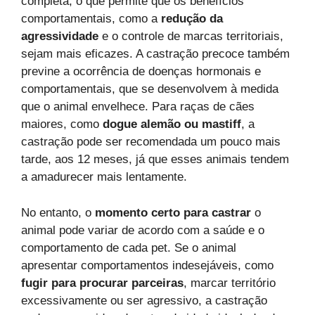
completa, o que permite que os benefícios
comportamentais, como a
redução da
agressividade
e o controle de marcas territoriais,
sejam mais eficazes. A castração precoce também
previne a ocorrência de doenças hormonais e
comportamentais, que se desenvolvem à medida
que o animal envelhece. Para raças de cães
maiores, como
dogue alemão ou mastiff
, a
castração pode ser recomendada um pouco mais
tarde, aos 12 meses, já que esses animais tendem
a amadurecer mais lentamente.
No entanto, o
momento certo para castrar
o
animal pode variar de acordo com a saúde e o
comportamento de cada pet. Se o animal
apresentar comportamentos indesejáveis, como
fugir para procurar parceiras
, marcar território
excessivamente ou ser agressivo, a castração