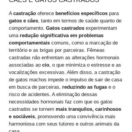
A
castração
oferece
benefícios específicos
para
gatos e cães
, tanto em termos de saúde quanto de
comportamento.
Gatos castrados
experimentam
uma
redução significativa em problemas
comportamentais
comuns, como a marcação de
território e as brigas por parceiras. Fêmeas
castradas não enfrentam as alterações hormonais
associadas ao
cio
, o que minimiza o estresse e as
vocalizações excessivas. Além disso, a castração
de gatos machos impede o impulso de sair de casa
em busca de parceiras,
reduzindo as fugas
e o
risco de acidentes. A eliminação dessas
necessidades hormonais faz com que os gatos
castrados se tornem
mais tranquilos, carinhosos
e sociáveis
, promovendo uma convivência mais
harmoniosa com seus tutores e outros animais da
casa.