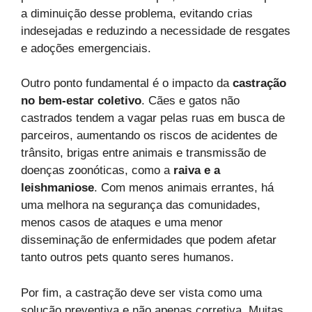
a diminuição desse problema, evitando crias
indesejadas e reduzindo a necessidade de resgates
e adoções emergenciais.
Outro ponto fundamental é o impacto da
castração
no bem-estar coletivo
. Cães e gatos não
castrados tendem a vagar pelas ruas em busca de
parceiros, aumentando os riscos de acidentes de
trânsito, brigas entre animais e transmissão de
doenças zoonóticas, como a
raiva e a
leishmaniose
. Com menos animais errantes, há
uma melhora na segurança das comunidades,
menos casos de ataques e uma menor
disseminação de enfermidades que podem afetar
tanto outros pets quanto seres humanos.
Por fim, a castração deve ser vista como uma
solução preventiva e não apenas corretiva. Muitas