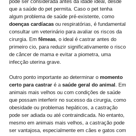
pode ser considerada antes da idade ideal, desde
que a saúde do pet permita. Caso o pet tenha
algum problema de saúde pré-existente, como
doenças cardíacas
ou respiratórias, é fundamental
consultar um veterinário para avaliar os riscos da
cirurgia. Em
fêmeas
, o ideal é castrar antes do
primeiro cio, para reduzir significativamente o risco
de câncer de mama e evitar a piometra, uma
infecção uterina grave.
Outro ponto importante ao determinar o
momento
certo para castrar
é a
saúde geral do animal
. Em
animais mais velhos ou com condições de saúde
que possam interferir no sucesso da cirurgia, como
obesidade ou problemas hepáticos, a castração
pode ser adiada ou até contraindicada. No entanto,
mesmo em animais mais velhos, a castração pode
ser vantajosa, especialmente em cães e gatos com