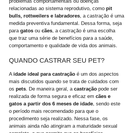
problemas comportamentais ou doenças
relacionadas ao sistema reprodutivo, como
pit
bulls, rottweilers e labradores
, a castração é uma
medida preventiva fundamental. Dessa forma, seja
para
gatos
ou
cães
, a castração é uma escolha
que traz uma série de benefícios para a saúde,
comportamento e qualidade de vida dos animais.
QUANDO CASTRAR SEU PET?
A
idade ideal para castração
é um dos aspectos
mais discutidos quando se trata de cuidados com
os
pets
. De maneira geral, a
castração
pode ser
realizada de forma segura e eficaz em
cães e
gatos a partir dos 6 meses de idade
, sendo este
o período mais recomendado para que o
procedimento seja realizado. Nessa fase, os
animais ainda não atingiram a maturidade sexual