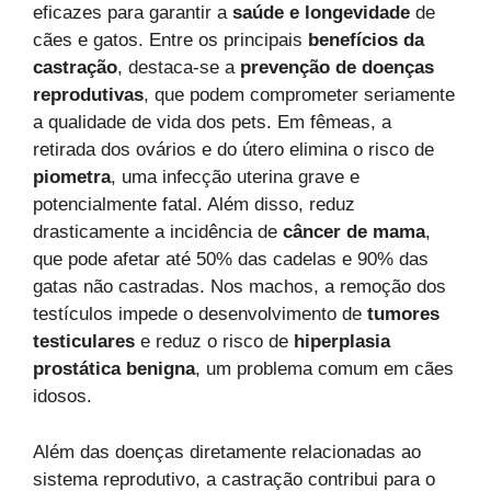
eficazes para garantir a
saúde e longevidade
de
cães e gatos. Entre os principais
benefícios da
castração
, destaca-se a
prevenção de doenças
reprodutivas
, que podem comprometer seriamente
a qualidade de vida dos pets. Em fêmeas, a
retirada dos ovários e do útero elimina o risco de
piometra
, uma infecção uterina grave e
potencialmente fatal. Além disso, reduz
drasticamente a incidência de
câncer de mama
,
que pode afetar até 50% das cadelas e 90% das
gatas não castradas. Nos machos, a remoção dos
testículos impede o desenvolvimento de
tumores
testiculares
e reduz o risco de
hiperplasia
prostática benigna
, um problema comum em cães
idosos.
Além das doenças diretamente relacionadas ao
sistema reprodutivo, a castração contribui para o