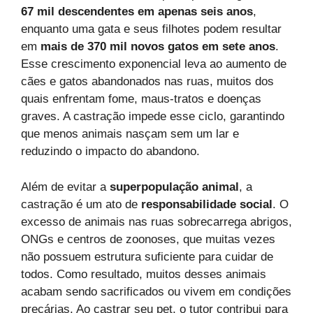
67 mil descendentes em apenas seis anos
,
enquanto uma gata e seus filhotes podem resultar
em
mais de 370 mil novos gatos em sete anos
.
Esse crescimento exponencial leva ao aumento de
cães e gatos abandonados nas ruas, muitos dos
quais enfrentam fome, maus-tratos e doenças
graves. A castração impede esse ciclo, garantindo
que menos animais nasçam sem um lar e
reduzindo o impacto do abandono.
Além de evitar a
superpopulação animal
, a
castração é um ato de
responsabilidade social
. O
excesso de animais nas ruas sobrecarrega abrigos,
ONGs e centros de zoonoses, que muitas vezes
não possuem estrutura suficiente para cuidar de
todos. Como resultado, muitos desses animais
acabam sendo sacrificados ou vivem em condições
precárias. Ao castrar seu pet, o tutor contribui para