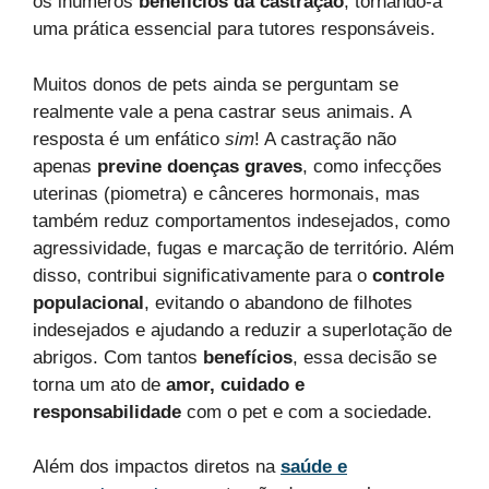
os inúmeros
benefícios da castração
, tornando-a
uma prática essencial para tutores responsáveis.
Muitos donos de pets ainda se perguntam se
realmente vale a pena castrar seus animais. A
resposta é um enfático
sim
! A castração não
apenas
previne doenças graves
, como infecções
uterinas (piometra) e cânceres hormonais, mas
também reduz comportamentos indesejados, como
agressividade, fugas e marcação de território. Além
disso, contribui significativamente para o
controle
populacional
, evitando o abandono de filhotes
indesejados e ajudando a reduzir a superlotação de
abrigos. Com tantos
benefícios
, essa decisão se
torna um ato de
amor, cuidado e
responsabilidade
com o pet e com a sociedade.
Além dos impactos diretos na
saúde e