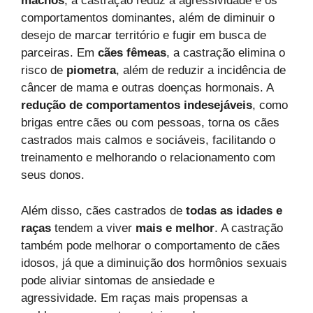
machos
, a castração reduz a agressividade e os
comportamentos dominantes, além de diminuir o
desejo de marcar território e fugir em busca de
parceiras. Em
cães fêmeas
, a castração elimina o
risco de
piometra
, além de reduzir a incidência de
câncer de mama e outras doenças hormonais. A
redução de comportamentos indesejáveis
, como
brigas entre cães ou com pessoas, torna os cães
castrados mais calmos e sociáveis, facilitando o
treinamento e melhorando o relacionamento com
seus donos.
Além disso, cães castrados de
todas as idades e
raças
tendem a viver
mais e melhor
. A castração
também pode melhorar o comportamento de cães
idosos, já que a diminuição dos hormônios sexuais
pode aliviar sintomas de ansiedade e
agressividade. Em raças mais propensas a