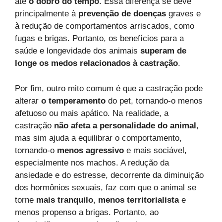
até
o dobro do tempo
. Essa diferença se deve
principalmente à
prevenção de doenças
graves e
à redução de comportamentos arriscados, como
fugas e brigas. Portanto, os benefícios para a
saúde e longevidade dos animais
superam de
longe os medos relacionados à castração
.
Por fim, outro mito comum é que a castração pode
alterar
o temperamento
do pet, tornando-o menos
afetuoso ou mais apático. Na realidade, a
castração
não afeta a personalidade do animal
,
mas sim ajuda a equilibrar o comportamento,
tornando-o
menos agressivo
e mais sociável,
especialmente nos machos. A redução da
ansiedade e do estresse, decorrente da diminuição
dos hormônios sexuais, faz com que o animal se
torne
mais tranquilo
,
menos territorialista
e
menos propenso a brigas. Portanto, ao