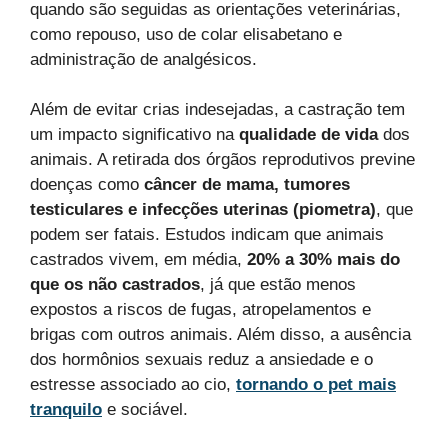
quando são seguidas as orientações veterinárias,
como repouso, uso de colar elisabetano e
administração de analgésicos.
Além de evitar crias indesejadas, a castração tem
um impacto significativo na
qualidade de vida
dos
animais. A retirada dos órgãos reprodutivos previne
doenças como
câncer de mama, tumores
testiculares e infecções uterinas (piometra)
, que
podem ser fatais. Estudos indicam que animais
castrados vivem, em média,
20% a 30% mais do
que os não castrados
, já que estão menos
expostos a riscos de fugas, atropelamentos e
brigas com outros animais. Além disso, a ausência
dos hormônios sexuais reduz a ansiedade e o
estresse associado ao cio,
tornando o pet mais
tranquilo
e sociável.