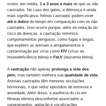
vivem, em média,
1 a 3 anos a mais
do que os não
castrados. No caso dos gatos, a diferença é ainda
mais significativa: felinos castrados podem viver
até o dobro
do tempo em comparação com os não
castrados. Isso ocorre porque, além da redução do
risco de doenças, a castração minimiza
comportamentos perigosos, como fugas e brigas,
que expõem os animais a atropelamentos e
contaminação por vírus como
FIV
(vírus da
imunodeficiência felina) e
FeLV
(leucemia felina).
A
castração
não apenas
prolonga a vida dos
pets
, mas também melhora sua
qualidade de vida
.
Animais castrados têm menores oscilações
hormonais, o que reduz episódios de estresse e
ansiedade. Além disso, a ausência do cio em
fêmeas elimina desconfortos associados a
sangramentos, agitação e vocalizações