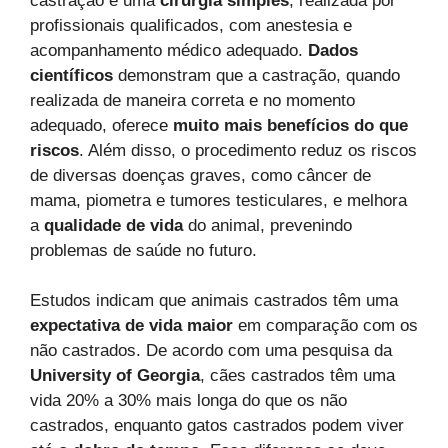
castração é uma
cirurgia simples
, realizada por
profissionais qualificados, com anestesia e
acompanhamento médico adequado.
Dados
científicos
demonstram que a castração, quando
realizada de maneira correta e no momento
adequado, oferece
muito mais benefícios do que
riscos
. Além disso, o procedimento reduz os riscos
de diversas doenças graves, como câncer de
mama, piometra e tumores testiculares, e melhora
a
qualidade de vida
do animal, prevenindo
problemas de saúde no futuro.
Estudos indicam que animais castrados têm uma
expectativa de vida maior
em comparação com os
não castrados. De acordo com uma pesquisa da
University of Georgia
, cães castrados têm uma
vida 20% a 30% mais longa do que os não
castrados, enquanto gatos castrados podem viver