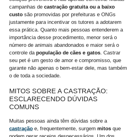
campanhas de
castração gratuita ou a baixo
custo
são promovidas por prefeituras e ONGs
justamente para incentivar os tutores a adotarem
essa prática. Quanto mais pessoas entenderem a
importância desse procedimento, menor será o
número de animais abandonados e maior será o
controle da
população de cães e gatos
. Castrar
seu pet é um gesto de amor e compromisso, que
garante não apenas o bem-estar dele, mas também
o de toda a sociedade.
MITOS SOBRE A CASTRAÇÃO:
ESCLARECENDO DÚVIDAS
COMUNS
Muitas pessoas ainda têm dúvidas sobre a
castração
e, frequentemente, surgem
mitos
que
podem gerar receios desnecessários. Um dos