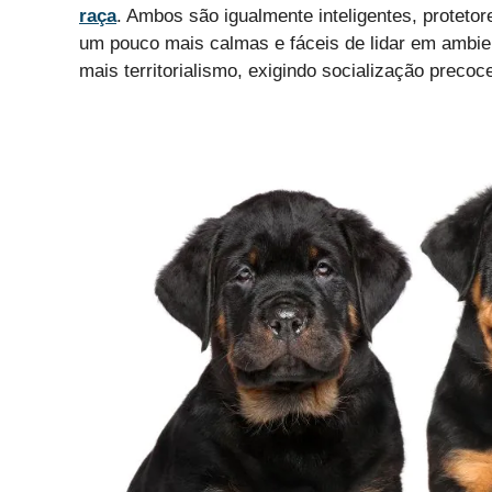
raça
. Ambos são igualmente inteligentes, protet
um pouco mais calmas e fáceis de lidar em ambi
mais territorialismo, exigindo socialização precoc