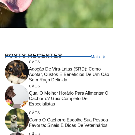
POSTS RECENTES
Mais
CÃES
Adoção De Vira-Latas (SRD): Como
Adotar, Custos E Benefícios De Um Cão
Sem Raça Definida
CÃES
Qual O Melhor Horário Para Alimentar O
Cachorro? Guia Completo De
Especialistas
CÃES
Como O Cachorro Escolhe Sua Pessoa
Favorita: Sinais E Dicas De Veterinários
CÃES