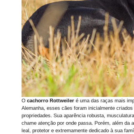
O
cachorro Rottweiler
é uma das raças mais imp
Alemanha, esses cães foram inicialmente criados 
propriedades. Sua aparência robusta, musculatur
chame atenção por onde passa. Porém, além da ap
leal, protetor e extremamente dedicado à sua famíl