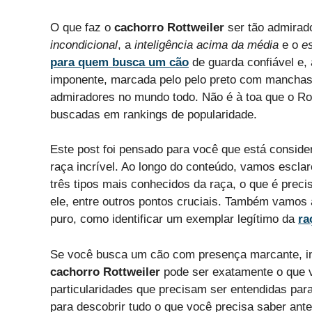
O que faz o
cachorro Rottweiler
ser tão admirado
incondicional
, a
inteligência acima da média
e o
es
para quem busca um cão
de guarda confiável e
imponente, marcada pelo pelo preto com manchas 
admiradores no mundo todo. Não é à toa que o Rot
buscadas em rankings de popularidade.
Este post foi pensado para você que está conside
raça incrível. Ao longo do conteúdo, vamos escla
três tipos mais conhecidos da raça, o que é preci
ele, entre outros pontos cruciais. Também vamos 
puro, como identificar um exemplar legítimo da
ra
Se você busca um cão com presença marcante, ins
cachorro Rottweiler
pode ser exatamente o que v
particularidades que precisam ser entendidas para
para descobrir tudo o que você precisa saber ante