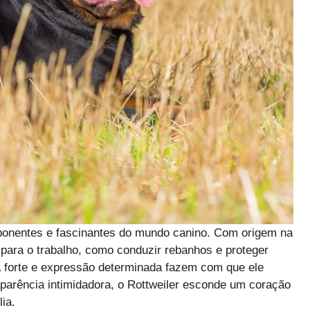
onentes e fascinantes do mundo canino. Com origem na
para o trabalho, como conduzir rebanhos e proteger
a forte e expressão determinada fazem com que ele
arência intimidadora, o Rottweiler esconde um coração
ia.