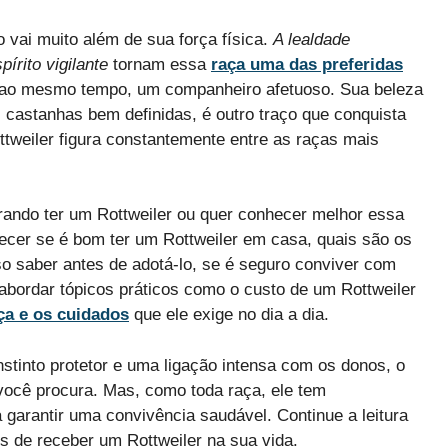
 vai muito além de sua força física.
A lealdade
pírito vigilante
tornam essa
raça uma das preferidas
, ao mesmo tempo, um companheiro afetuoso. Sua beleza
castanhas bem definidas, é outro traço que conquista
tweiler figura constantemente entre as raças mais
rando ter um Rottweiler ou quer conhecer melhor essa
recer se é bom ter um Rottweiler em casa, quais são os
so saber antes de adotá-lo, se é seguro conviver com
abordar tópicos práticos como o custo de um Rottweiler
ça e os cuidados
que ele exige no dia a dia.
tinto protetor e uma ligação intensa com os donos, o
ocê procura. Mas, como toda raça, ele tem
 garantir uma convivência saudável. Continue a leitura
s de receber um Rottweiler na sua vida.