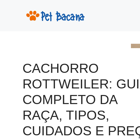
Pular
para
o
conteúdo
CACHORRO
ROTTWEILER: GUI
COMPLETO DA
RAÇA, TIPOS,
CUIDADOS E PRE