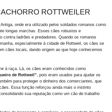
 CACHORRO ROTTWEILER
ntiga, onde era utilizado pelos soldados romanos como
nte longas marchas. Esses cães robustos e
ado contra ladrões e predadores. Quando os romanos
manha, especialmente à cidade de Rottweil, os cães se
om cães locais, dando origem ao que hoje conhecemos
me à raça. Lá, os cães eram conhecidos como
ueiro de Rottweil”
, pois eram usados para ajudar os
ambém para proteger o dinheiro dos comerciantes, que
ães. Essa função reforçou ainda mais o instinto
 consolidando sua reputação como um cão de trabalho