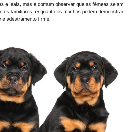
ores e leais, mas é comum observar que as fêmeas sejam
entes familiares, enquanto os machos podem demonstrar
e e adestramento firme.