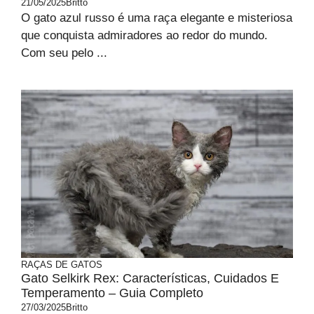
21/05/2025
Britto
O gato azul russo é uma raça elegante e misteriosa
que conquista admiradores ao redor do mundo.
Com seu pelo ...
RAÇAS DE GATOS
Gato Selkirk Rex: Características, Cuidados E
Temperamento – Guia Completo
27/03/2025
Britto