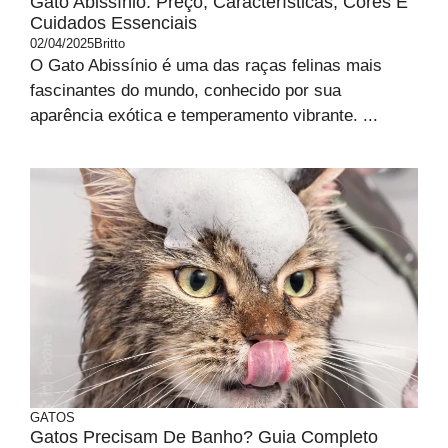
Gato Abissínio: Preço, Características, Cores E
Cuidados Essenciais
02/04/2025
Britto
O Gato Abissínio é uma das raças felinas mais
fascinantes do mundo, conhecido por sua
aparência exótica e temperamento vibrante. ...
GATOS
Gatos Precisam De Banho? Guia Completo