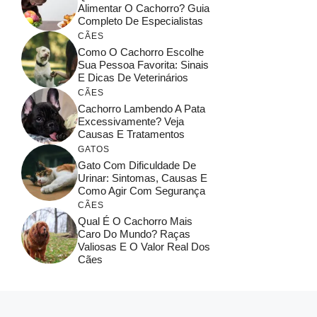
Alimentar O Cachorro? Guia
Completo De Especialistas
CÃES
Como O Cachorro Escolhe
Sua Pessoa Favorita: Sinais
E Dicas De Veterinários
CÃES
Cachorro Lambendo A Pata
Excessivamente? Veja
Causas E Tratamentos
GATOS
Gato Com Dificuldade De
Urinar: Sintomas, Causas E
Como Agir Com Segurança
CÃES
Qual É O Cachorro Mais
Caro Do Mundo? Raças
Valiosas E O Valor Real Dos
Cães