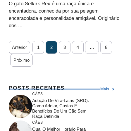
O gato Selkirk Rex é uma raça única e
encantadora, conhecida por sua pelagem
encaracolada e personalidade amigável. Originário
dos ...
Anterior
1
2
3
4
…
8
Próximo
POSTS RECENTES
Mais
CÃES
Adoção De Vira-Latas (SRD):
Como Adotar, Custos E
Benefícios De Um Cão Sem
Raça Definida
CÃES
Qual O Melhor Horário Para