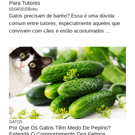
Para Tutores
02/04/2025
Britto
Gatos precisam de banho? Essa é uma dúvida
comum entre tutores, especialmente aqueles que
convivem com cães e estão acostumados ...
GATOS
Por Que Os Gatos Têm Medo De Pepino?
Entenda O Comportamento Dos Felinos