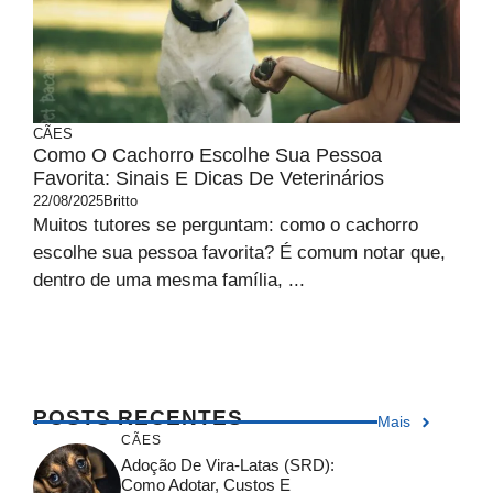
CÃES
Como O Cachorro Escolhe Sua Pessoa
Favorita: Sinais E Dicas De Veterinários
22/08/2025
Britto
Muitos tutores se perguntam: como o cachorro
escolhe sua pessoa favorita? É comum notar que,
dentro de uma mesma família, ...
POSTS RECENTES
Mais
CÃES
Adoção De Vira-Latas (SRD):
Como Adotar, Custos E