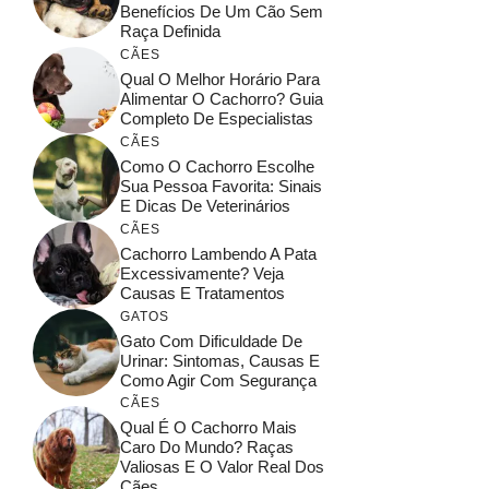
Benefícios De Um Cão Sem
Raça Definida
CÃES
Qual O Melhor Horário Para
Alimentar O Cachorro? Guia
Completo De Especialistas
CÃES
Como O Cachorro Escolhe
Sua Pessoa Favorita: Sinais
E Dicas De Veterinários
CÃES
Cachorro Lambendo A Pata
Excessivamente? Veja
Causas E Tratamentos
GATOS
Gato Com Dificuldade De
Urinar: Sintomas, Causas E
Como Agir Com Segurança
CÃES
Qual É O Cachorro Mais
Caro Do Mundo? Raças
Valiosas E O Valor Real Dos
Cães