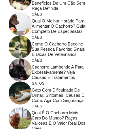
Benefícios De Um Cão Sem
Raça Definida
CÃES
Qual O Melhor Horário Para
Alimentar O Cachorro? Guia
Completo De Especialistas
CÃES
Como O Cachorro Escolhe
Sua Pessoa Favorita: Sinais
E Dicas De Veterinários
CÃES
Cachorro Lambendo A Pata
Excessivamente? Veja
Causas E Tratamentos
GATOS
Gato Com Dificuldade De
Urinar: Sintomas, Causas E
Como Agir Com Segurança
CÃES
Qual É O Cachorro Mais
Caro Do Mundo? Raças
Valiosas E O Valor Real Dos
Cães