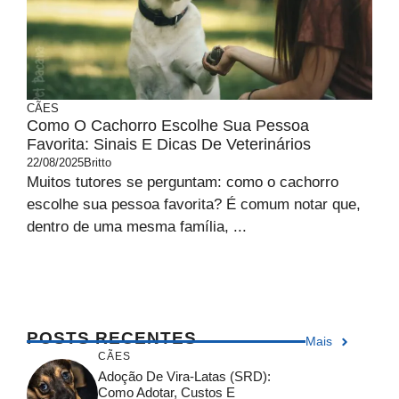
CÃES
Como O Cachorro Escolhe Sua Pessoa
Favorita: Sinais E Dicas De Veterinários
22/08/2025
Britto
Muitos tutores se perguntam: como o cachorro
escolhe sua pessoa favorita? É comum notar que,
dentro de uma mesma família, ...
POSTS RECENTES
Mais
CÃES
Adoção De Vira-Latas (SRD):
Como Adotar, Custos E