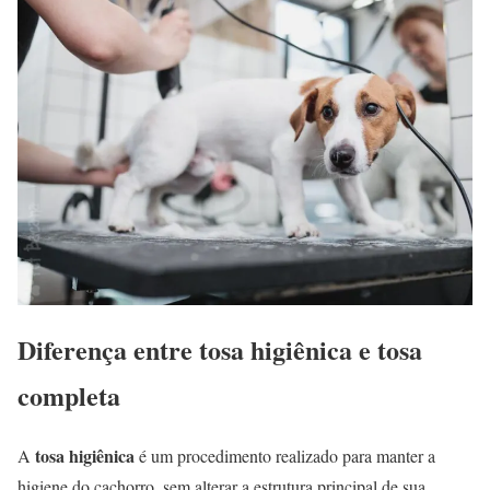
Diferença entre tosa higiênica e tosa
completa
tosa higiênica
A
é um procedimento realizado para manter a
higiene do cachorro, sem alterar a estrutura principal de sua