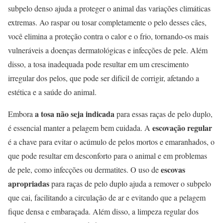
subpelo denso ajuda a proteger o animal das variações climáticas
extremas. Ao raspar ou tosar completamente o pelo desses cães,
você elimina a proteção contra o calor e o frio, tornando-os mais
vulneráveis a doenças dermatológicas e infecções de pele. Além
disso, a tosa inadequada pode resultar em um crescimento
irregular dos pelos, que pode ser difícil de corrigir, afetando a
estética e a saúde do animal.
a tosa não seja indicada
Embora
para essas raças de pelo duplo,
escovação regular
é essencial manter a pelagem bem cuidada. A
é a chave para evitar o acúmulo de pelos mortos e emaranhados, o
que pode resultar em desconforto para o animal e em problemas
escovas
de pele, como infecções ou dermatites. O uso de
apropriadas
para raças de pelo duplo ajuda a remover o subpelo
que cai, facilitando a circulação de ar e evitando que a pelagem
fique densa e embaraçada. Além disso, a limpeza regular dos