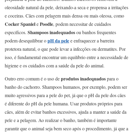
oleosidade natural da pele, deixando-a seca e propensa a irritações
e coceiras. Cães com pelagem mais densa ou mais oleosa, como
Cocker Spaniel
Poodle
e
, podem necessitar de cuidados
Shampoos inadequados
específicos.
ou banhos frequentes
pH da pele
podem desequilibrar o
e enfraquecer a barreira
protetora natural, o que pode levar a infecções ou dermatites. Por
isso, é fundamental encontrar um equilíbrio entre a necessidade de
higiene e os cuidados com a saúde da pele do animal.
produtos inadequados
Outro erro comum é o uso de
para o
banho do cachorro. Shampoos humanos, por exemplo, podem ser
muito agressivos para a pele do pet, já que o pH da pele dos cães
é diferente do pH da pele humana. Usar produtos próprios para
cães, além de evitar banhos excessivos, ajuda a manter a saúde da
pele e a pelagem. Ao realizar o banho, também é importante
garantir que o animal seja bem seco após o procedimento, já que a