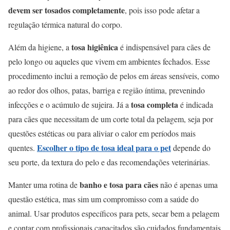
devem ser tosados completamente
, pois isso pode afetar a
regulação térmica natural do corpo.
tosa higiênica
Além da higiene, a
é indispensável para cães de
pelo longo ou aqueles que vivem em ambientes fechados. Esse
procedimento inclui a remoção de pelos em áreas sensíveis, como
ao redor dos olhos, patas, barriga e região íntima, prevenindo
tosa completa
infecções e o acúmulo de sujeira. Já a
é indicada
para cães que necessitam de um corte total da pelagem, seja por
questões estéticas ou para aliviar o calor em períodos mais
Escolher o tipo de tosa ideal para o pet
quentes.
depende do
seu porte, da textura do pelo e das recomendações veterinárias.
banho e tosa para cães
Manter uma rotina de
não é apenas uma
questão estética, mas sim um compromisso com a saúde do
animal. Usar produtos específicos para pets, secar bem a pelagem
e contar com profissionais capacitados são cuidados fundamentais