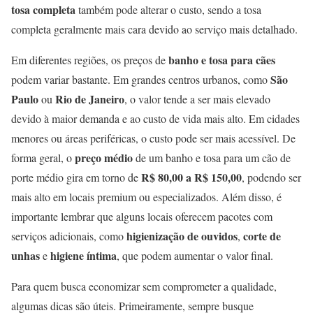
tosa completa
também pode alterar o custo, sendo a tosa
completa geralmente mais cara devido ao serviço mais detalhado.
banho e tosa para cães
Em diferentes regiões, os preços de
São
podem variar bastante. Em grandes centros urbanos, como
Paulo
Rio de Janeiro
ou
, o valor tende a ser mais elevado
devido à maior demanda e ao custo de vida mais alto. Em cidades
menores ou áreas periféricas, o custo pode ser mais acessível. De
preço médio
forma geral, o
de um banho e tosa para um cão de
R$ 80,00 a R$ 150,00
porte médio gira em torno de
, podendo ser
mais alto em locais premium ou especializados. Além disso, é
importante lembrar que alguns locais oferecem pacotes com
higienização de ouvidos
corte de
serviços adicionais, como
,
unhas
higiene íntima
e
, que podem aumentar o valor final.
Para quem busca economizar sem comprometer a qualidade,
algumas dicas são úteis. Primeiramente, sempre busque