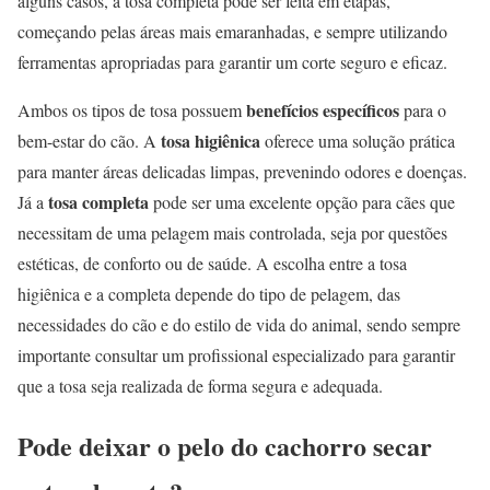
alguns casos, a tosa completa pode ser feita em etapas,
começando pelas áreas mais emaranhadas, e sempre utilizando
ferramentas apropriadas para garantir um corte seguro e eficaz.
benefícios específicos
Ambos os tipos de tosa possuem
para o
tosa higiênica
bem-estar do cão. A
oferece uma solução prática
para manter áreas delicadas limpas, prevenindo odores e doenças.
tosa completa
Já a
pode ser uma excelente opção para cães que
necessitam de uma pelagem mais controlada, seja por questões
estéticas, de conforto ou de saúde. A escolha entre a tosa
higiênica e a completa depende do tipo de pelagem, das
necessidades do cão e do estilo de vida do animal, sendo sempre
importante consultar um profissional especializado para garantir
que a tosa seja realizada de forma segura e adequada.
Pode deixar o pelo do cachorro secar