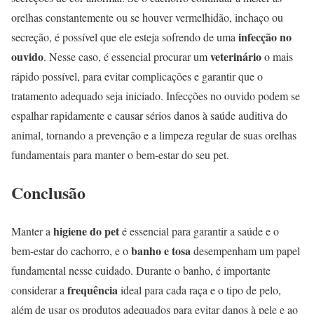
orelhas constantemente ou se houver vermelhidão, inchaço ou
infecção no
secreção, é possível que ele esteja sofrendo de uma
ouvido
veterinário
. Nesse caso, é essencial procurar um
o mais
rápido possível, para evitar complicações e garantir que o
tratamento adequado seja iniciado. Infecções no ouvido podem se
espalhar rapidamente e causar sérios danos à saúde auditiva do
animal, tornando a prevenção e a limpeza regular de suas orelhas
fundamentais para manter o bem-estar do seu pet.
Conclusão
higiene do pet
Manter a
é essencial para garantir a saúde e o
banho e tosa
bem-estar do cachorro, e o
desempenham um papel
fundamental nesse cuidado. Durante o banho, é importante
frequência
considerar a
ideal para cada raça e o tipo de pelo,
além de usar os produtos adequados para evitar danos à pele e ao