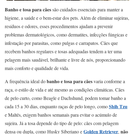
Banho e tosa para cães
são cuidados essenciais para manter a
higiene, a saúde e o bem-estar dos pets. Além de eliminar sujeiras,
resíduos e odores, esses procedimentos ajudam a prevenir
problemas dermatológicos, como dermatites, infecções fúngicas e
infestação por parasitas, como pulgas e carrapatos. Cães que
recebem banhos regulares e tosas adequadas tendem a ter uma
pelagem mais saudável, brilhante e livre de nós, proporcionando
mais conforto e qualidade de vida.
banho e tosa para cães
A frequência ideal do
varia conforme a
raça, o estilo de vida e até mesmo as condições climáticas. Cães
de pelo curto, como Beagle e Dachshund, podem tomar banho a
Shih Tzu
cada 15 a 30 dias, enquanto raças de pelo longo, como
e Maltês, exigem banhos semanais para evitar o acúmulo de
sujeira. Já a tosa depende do tipo de pelo: cães com pelagem
Golden Retriever
não
densa ou dupla, como Husky Siberiano e
,