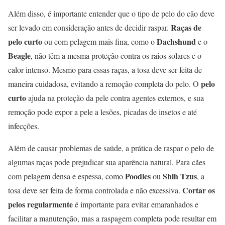
Além disso, é importante entender que o tipo de pelo do cão deve
Raças de
ser levado em consideração antes de decidir raspar.
pelo curto
Dachshund
ou com pelagem mais fina, como o
e o
Beagle
, não têm a mesma proteção contra os raios solares e o
calor intenso. Mesmo para essas raças, a tosa deve ser feita de
pelo
maneira cuidadosa, evitando a remoção completa do pelo. O
curto
ajuda na proteção da pele contra agentes externos, e sua
remoção pode expor a pele a lesões, picadas de insetos e até
infecções.
Além de causar problemas de saúde, a prática de raspar o pelo de
algumas raças pode prejudicar sua aparência natural. Para cães
Poodles
Shih Tzus
com pelagem densa e espessa, como
ou
, a
Cortar os
tosa deve ser feita de forma controlada e não excessiva.
pelos regularmente
é importante para evitar emaranhados e
facilitar a manutenção, mas a raspagem completa pode resultar em