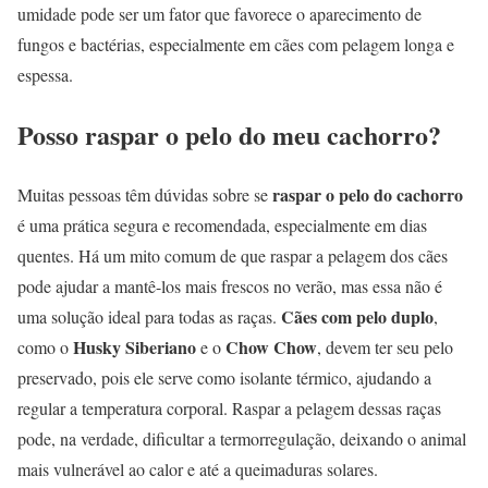
umidade pode ser um fator que favorece o aparecimento de
fungos e bactérias, especialmente em cães com pelagem longa e
espessa.
Posso raspar o pelo do meu cachorro?
raspar o pelo do cachorro
Muitas pessoas têm dúvidas sobre se
é uma prática segura e recomendada, especialmente em dias
quentes. Há um mito comum de que raspar a pelagem dos cães
pode ajudar a mantê-los mais frescos no verão, mas essa não é
Cães com pelo duplo
uma solução ideal para todas as raças.
,
Husky Siberiano
Chow Chow
como o
e o
, devem ter seu pelo
preservado, pois ele serve como isolante térmico, ajudando a
regular a temperatura corporal. Raspar a pelagem dessas raças
pode, na verdade, dificultar a termorregulação, deixando o animal
mais vulnerável ao calor e até a queimaduras solares.