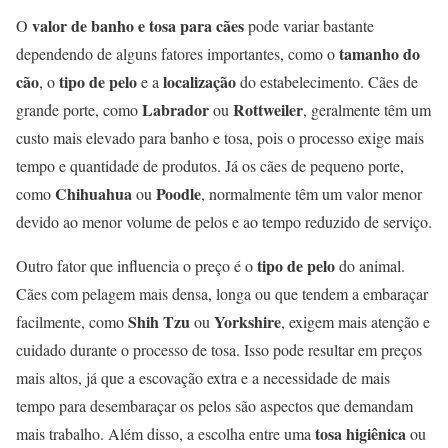
valor de banho e tosa para cães
O
pode variar bastante
tamanho do
dependendo de alguns fatores importantes, como o
cão
tipo de pelo
localização
, o
e a
do estabelecimento. Cães de
Labrador
Rottweiler
grande porte, como
ou
, geralmente têm um
custo mais elevado para banho e tosa, pois o processo exige mais
tempo e quantidade de produtos. Já os cães de pequeno porte,
Chihuahua
Poodle
como
ou
, normalmente têm um valor menor
devido ao menor volume de pelos e ao tempo reduzido de serviço.
tipo de pelo
Outro fator que influencia o preço é o
do animal.
Cães com pelagem mais densa, longa ou que tendem a embaraçar
Shih Tzu
Yorkshire
facilmente, como
ou
, exigem mais atenção e
cuidado durante o processo de tosa. Isso pode resultar em preços
mais altos, já que a escovação extra e a necessidade de mais
tempo para desembaraçar os pelos são aspectos que demandam
tosa higiênica
mais trabalho. Além disso, a escolha entre uma
ou