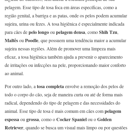
pelagem. Esse tipo de tosa foca em áreas específicas, como a
região genital, a barriga e as patas, onde os pelos podem acumular
sujeira, urina ou fezes. A tosa higiênica é especialmente indicada
pelo longo
pelagem densa
Shih Tzu
para cães de
ou
, como
,
Maltês
Poodle
ou
, que possuem uma tendência maior a acumular
sujeira nessas regiões. Além de promover uma limpeza mais
eficaz, a tosa higiênica também ajuda a prevenir o aparecimento
de irritações ou infecções na pele, proporcionando maior conforto
ao animal.
tosa completa
Por outro lado, a
envolve a remoção dos pelos de
todo o corpo do cão, seja de maneira curta ou até de forma mais
radical, dependendo do tipo de pelagem e das necessidades do
pelagem
animal. Esse tipo de tosa é mais comum em cães com
espessa
grossa
Cocker Spaniel
Golden
ou
, como o
ou o
Retriever
, quando se busca um visual mais limpo ou por questões