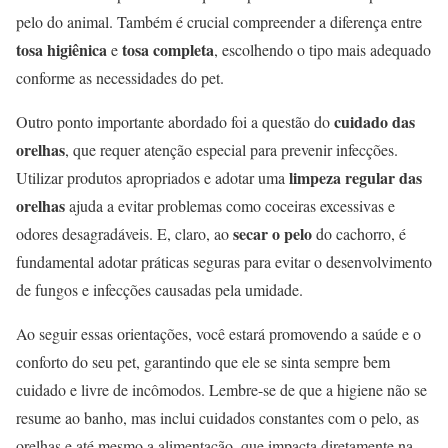
pelo do animal. Também é crucial compreender a diferença entre
tosa higiênica
tosa completa
e
, escolhendo o tipo mais adequado
conforme as necessidades do pet.
cuidado das
Outro ponto importante abordado foi a questão do
orelhas
, que requer atenção especial para prevenir infecções.
limpeza regular das
Utilizar produtos apropriados e adotar uma
orelhas
ajuda a evitar problemas como coceiras excessivas e
secar o pelo
odores desagradáveis. E, claro, ao
do cachorro, é
fundamental adotar práticas seguras para evitar o desenvolvimento
de fungos e infecções causadas pela umidade.
Ao seguir essas orientações, você estará promovendo a saúde e o
conforto do seu pet, garantindo que ele se sinta sempre bem
cuidado e livre de incômodos. Lembre-se de que a higiene não se
resume ao banho, mas inclui cuidados constantes com o pelo, as
orelhas e até mesmo a alimentação, que impacta diretamente na