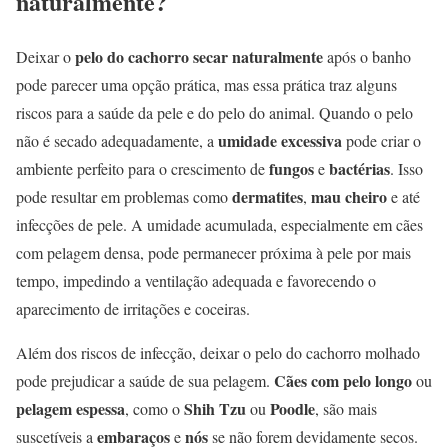
naturalmente?
pelo do cachorro secar naturalmente
Deixar o
após o banho
pode parecer uma opção prática, mas essa prática traz alguns
riscos para a saúde da pele e do pelo do animal. Quando o pelo
umidade excessiva
não é secado adequadamente, a
pode criar o
fungos
bactérias
ambiente perfeito para o crescimento de
e
. Isso
dermatites
mau cheiro
pode resultar em problemas como
,
e até
infecções de pele. A umidade acumulada, especialmente em cães
com pelagem densa, pode permanecer próxima à pele por mais
tempo, impedindo a ventilação adequada e favorecendo o
aparecimento de irritações e coceiras.
Além dos riscos de infecção, deixar o pelo do cachorro molhado
Cães com pelo longo
pode prejudicar a saúde de sua pelagem.
ou
pelagem espessa
Shih Tzu
Poodle
, como o
ou
, são mais
embaraços
nós
suscetíveis a
e
se não forem devidamente secos.