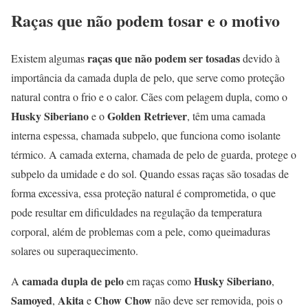
Raças que não podem tosar e o motivo
raças que não podem ser tosadas
Existem algumas
devido à
importância da camada dupla de pelo, que serve como proteção
natural contra o frio e o calor. Cães com pelagem dupla, como o
Husky Siberiano
Golden Retriever
e o
, têm uma camada
interna espessa, chamada subpelo, que funciona como isolante
térmico. A camada externa, chamada de pelo de guarda, protege o
subpelo da umidade e do sol. Quando essas raças são tosadas de
forma excessiva, essa proteção natural é comprometida, o que
pode resultar em dificuldades na regulação da temperatura
corporal, além de problemas com a pele, como queimaduras
solares ou superaquecimento.
camada dupla de pelo
Husky Siberiano
A
em raças como
,
Samoyed
Akita
Chow Chow
,
e
não deve ser removida, pois o