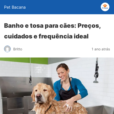
Pet Bacana
Banho e tosa para cães: Preços,
cuidados e frequência ideal
Britto
1 ano atrás