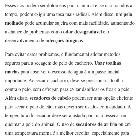
Esses nós podem ser dolorosos para o animal e, se não tratados a
pelo
tempo, podem exigir uma tosa mais radical. Além disso, um
molhado
pode acumular sujeira com mais facilidade, aumentando
odor desagradável
a chance de problemas como
e o
infecções fúngicas
desenvolvimento de
.
Para evitar esses problemas, é fundamental adotar métodos
Usar toalhas
seguros para a secagem do pelo do cachorro.
macias
para absorver o excesso de água é um passo inicial
importante. Ao secar o cachorro, deve-se pressionar a toalha
contra o pelo, sem esfregar, para evitar danificar os fios e a pele.
secadores de cabelo
Além disso,
podem ser uma opção eficiente
para secar o pelo do cão, mas devem ser usados com cuidado. A
temperatura do secador deve ser ajustada para não ressecar ou
secadores de ar frio
queimar a pele do animal. O uso de
ou em
uma temperatura morna é a melhor escolha, especialmente para