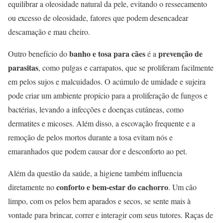
equilibrar a oleosidade natural da pele, evitando o ressecamento
ou excesso de oleosidade, fatores que podem desencadear
descamação e mau cheiro.
banho e tosa para cães
prevenção de
Outro benefício do
é a
parasitas
, como pulgas e carrapatos, que se proliferam facilmente
em pelos sujos e malcuidados. O acúmulo de umidade e sujeira
pode criar um ambiente propício para a proliferação de fungos e
bactérias, levando a infecções e doenças cutâneas, como
dermatites e micoses. Além disso, a escovação frequente e a
remoção de pelos mortos durante a tosa evitam nós e
emaranhados que podem causar dor e desconforto ao pet.
Além da questão da saúde, a higiene também influencia
conforto e bem-estar do cachorro
diretamente no
. Um cão
limpo, com os pelos bem aparados e secos, se sente mais à
vontade para brincar, correr e interagir com seus tutores. Raças de