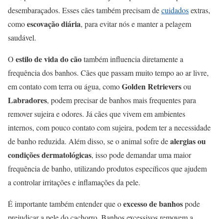
desembaraçados. Esses cães também precisam de
cuidados
extras,
escovação diária
como
, para evitar nós e manter a pelagem
saudável.
estilo de vida do cão
O
também influencia diretamente a
frequência dos banhos. Cães que passam muito tempo ao ar livre,
Golden Retrievers
em contato com terra ou água, como
ou
Labradores
, podem precisar de banhos mais frequentes para
remover sujeira e odores. Já cães que vivem em ambientes
internos, com pouco contato com sujeira, podem ter a necessidade
alergias ou
de banho reduzida. Além disso, se o animal sofre de
condições dermatológicas
, isso pode demandar uma maior
frequência de banho, utilizando produtos específicos que ajudem
a controlar irritações e inflamações da pele.
excesso de banhos
É importante também entender que o
pode
prejudicar a pele do cachorro. Banhos excessivos removem a