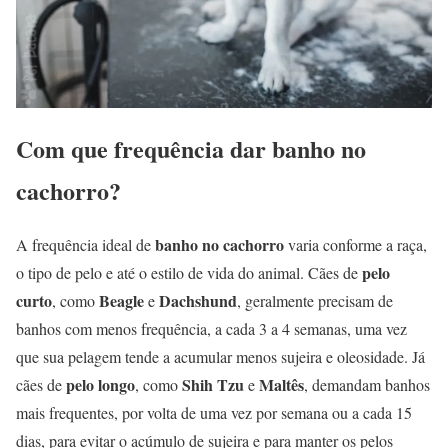
Com que frequência dar banho no
cachorro?
banho no cachorro
A frequência ideal de
varia conforme a raça,
pelo
o tipo de pelo e até o estilo de vida do animal. Cães de
curto
Beagle
Dachshund
, como
e
, geralmente precisam de
banhos com menos frequência, a cada 3 a 4 semanas, uma vez
que sua pelagem tende a acumular menos sujeira e oleosidade. Já
pelo longo
Shih Tzu
Maltês
cães de
, como
e
, demandam banhos
mais frequentes, por volta de uma vez por semana ou a cada 15
dias, para evitar o acúmulo de sujeira e para manter os pelos