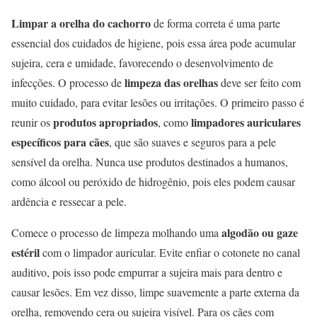
Limpar a orelha do cachorro
de forma correta é uma parte
essencial dos cuidados de higiene, pois essa área pode acumular
sujeira, cera e umidade, favorecendo o desenvolvimento de
limpeza das orelhas
infecções. O processo de
deve ser feito com
muito cuidado, para evitar lesões ou irritações. O primeiro passo é
produtos apropriados
limpadores auriculares
reunir os
, como
específicos para cães
, que são suaves e seguros para a pele
sensível da orelha. Nunca use produtos destinados a humanos,
como álcool ou peróxido de hidrogênio, pois eles podem causar
ardência e ressecar a pele.
algodão ou gaze
Comece o processo de limpeza molhando uma
estéril
com o limpador auricular. Evite enfiar o cotonete no canal
auditivo, pois isso pode empurrar a sujeira mais para dentro e
causar lesões. Em vez disso, limpe suavemente a parte externa da
orelha, removendo cera ou sujeira visível. Para os cães com